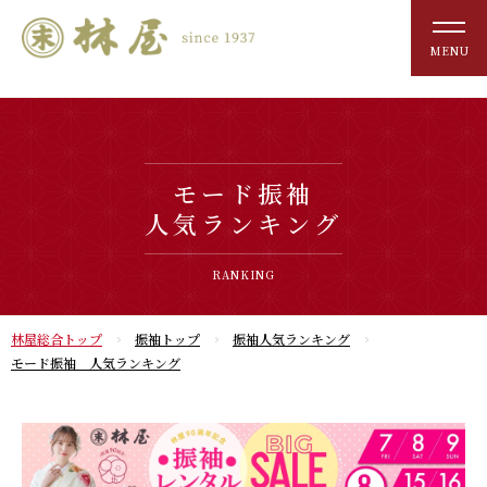
MENU
モード振袖
人気ランキング
RANKING
林屋総合トップ
振袖トップ
振袖人気ランキング
モード振袖 人気ランキング