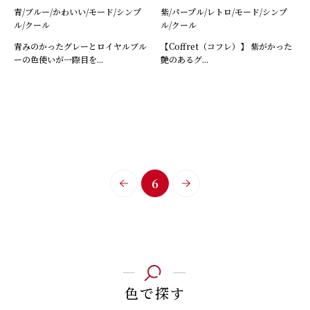
青/ブルー/かわいい/モード/シンプ
紫/パープル/レトロ/モード/シンプ
ル/クール
ル/クール
青みのかったグレーとロイヤルブル
【Coffret（コフレ）】 紫がかった
ーの色使いが一際目を...
艶のあるグ...
6
色で探す