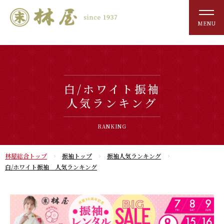
MENU
白/ホワイト振袖
人気ランキング
RANKING
林屋総合トップ
振袖トップ
振袖人気ランキング
白/ホワイト振袖 人気ランキング