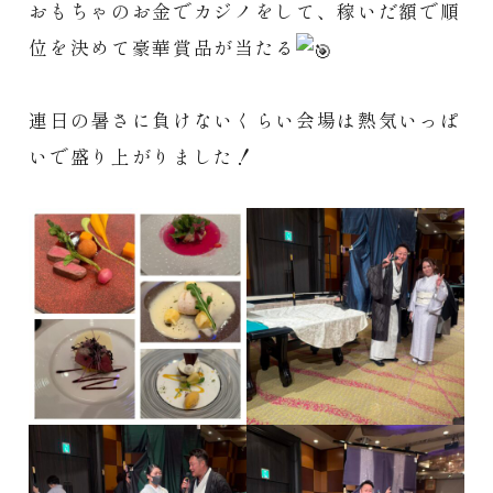
おもちゃのお金でカジノをして、稼いだ額で順
位を決めて豪華賞品が当たる
連日の暑さに負けないくらい会場は熱気いっぱ
いで盛り上がりました！