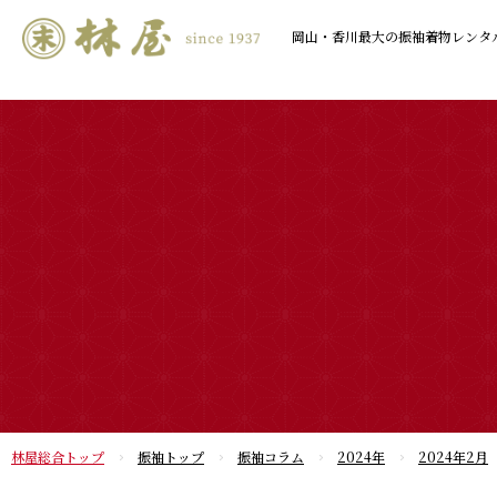
岡山・香川最大の振袖着物
レンタ
林屋総合トップ
振袖トップ
振袖コラム
2024年
2024年2月