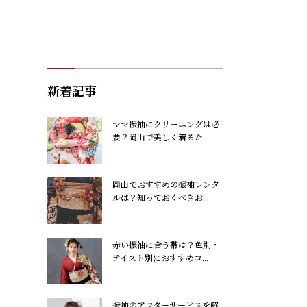
新着記事
ママ振袖にクリーニングは必
要？岡山で美しく着るた...
岡山でおすすめの振袖レンタ
ルは？知っておくべきお...
赤い振袖に合う帯は？色別・
テイスト別におすすめコ...
振袖のアフターサービスを解