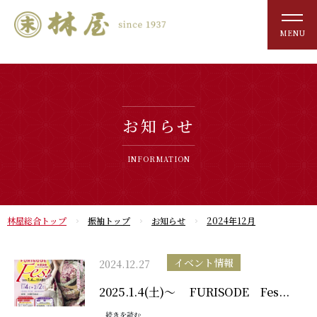
MENU
お知らせ
INFORMATION
林屋総合トップ
振袖トップ
お知らせ
2024年12月
イベント情報
2024.12.27
2025.1.4(土)～ FURISODE Fes...
続きを読む