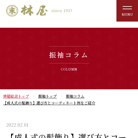
MENU
振袖コラム
COLUMN
林屋総合トップ
振袖トップ
振袖コラム
【成人式の髪飾り】選び方とコーディネート例をご紹介
2022.02.01
【成人式の髪飾り】選び方とコー