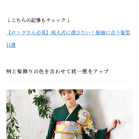
↓こちらの記事もチェック↓
【ロングさん必見】成人式に選びたい！振袖に合う髪型
11選
柄と髪飾りの色を合わせて統一感をアップ