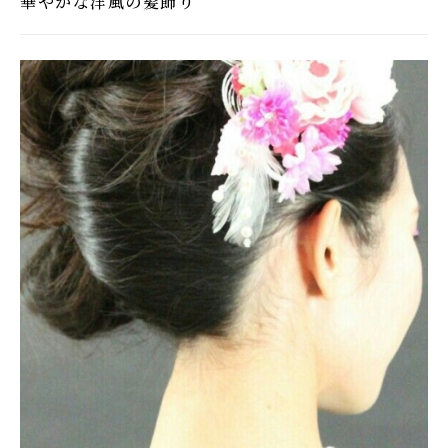
華やかな洋風の髪飾り