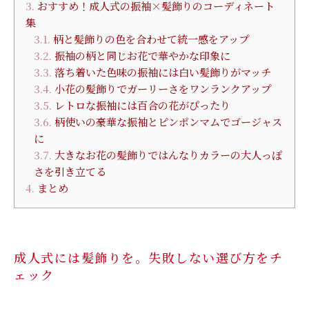
3.
おすすめ！成人式の振袖×髪飾りのコーディネート
集
3.1.
柄と髪飾りの色を合わせて統一感をアップ
3.2.
振袖の柄と同じお花で華やかな印象に
3.3.
落ち着いた色味の振袖には白い髪飾りがマッチ
3.4.
小花の髪飾りでガーリーさをワンランクアップ
3.5.
レトロな振袖には百合の花がぴったり
3.6.
柄使いの豪華な振袖とピンポンマムでゴージャス
に
3.7.
大きなお花の髪飾りではんなりカラーの大人っぽ
さを引き立てる
4.
まとめ
成人式には髪飾りを。失敗しない選び方をチ
ェック