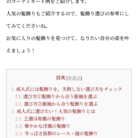
のコーディネート例をご紹介します。
人気の髪飾りもご紹介するので、髪飾り選びの参考にし
てみてくださいね。
お気に入りの髪飾りを見つけて、なりたい自分の姿を叶
えましょう！
目次
[
非表示
]
1.
成人式には髪飾りを。失敗しない選び方をチェック
1.1.
選び方①髪飾りから合う振袖を選ぶ
1.2.
選び方②振袖から合う髪飾りを選ぶ
2.
成人式に選びたい！人気の髪飾りとは
2.1.
王道は和風の髪飾り
2.2.
華やかな洋風の髪飾り
2.3.
今っぽさ抜群のレース・紐の髪飾り