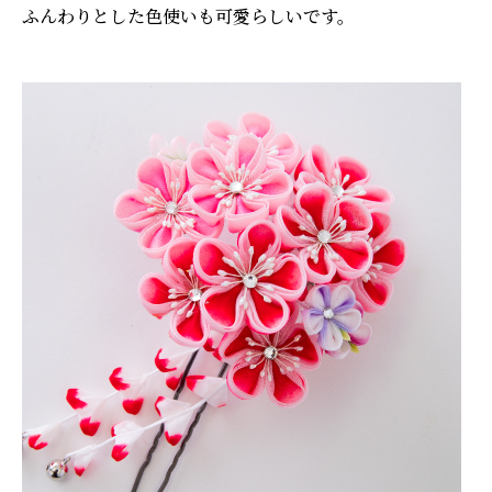
ふんわりとした色使いも可愛らしいです。