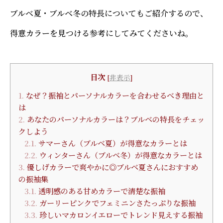
ブルベ夏・ブルベ冬の特長についてもご紹介するので、
得意カラーを見つける参考にしてみてくださいね。
目次
[
非表示
]
1.
なぜ？振袖とパーソナルカラーを合わせるべき理由と
は
2.
あなたのパーソナルカラーは？ブルベの特長をチェッ
クしよう
2.1.
サマーさん（ブルベ夏）が得意なカラーとは
2.2.
ウィンターさん（ブルベ冬）が得意なカラーとは
3.
優しげカラーで爽やかに◎ブルベ夏さんにおすすめ
の振袖集
3.1.
透明感のある甘めカラーで清楚な振袖
3.2.
ガーリーピンクでフェミニンさたっぷりな振袖
3.3.
珍しいマカロンイエローでトレンド見えする振袖