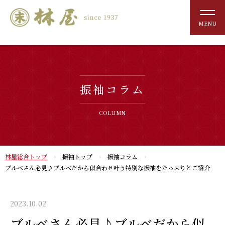
MENU
振袖コラム
COLUMN
林屋総合トップ
振袖トップ
振袖コラム
ブルベさん必見♪ブルベだから似合わせ叶う特別な振袖をたっぷりとご紹介
2023.10.02
ブルベさん必見♪ブルベだから似