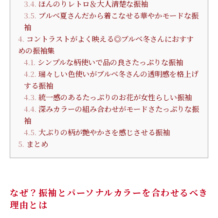
3.4.
ほんのりレトロ＆大人清楚な振袖
3.5.
ブルベ夏さんだから着こなせる華やかモードな振
袖
4.
コントラストがよく映える◎ブルベ冬さんにおすす
めの振袖集
4.1.
シンプルな柄使いで品の良さたっぷりな振袖
4.2.
瑞々しい色使いがブルベ冬さんの透明感を格上げ
する振袖
4.3.
統一感のあるたっぷりのお花が女性らしい振袖
4.4.
深みカラーの組み合わせがモードさたっぷりな振
袖
4.5.
大ぶりの柄が艶やかさを感じさせる振袖
5.
まとめ
なぜ？振袖とパーソナルカラーを合わせるべき
理由とは