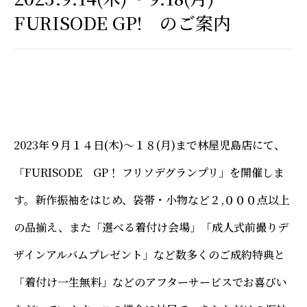
FURISODE GP! のご案内
2023年９月１４日(木)～１８(月)まで林屋児島店にて、
「FURISODE GP！ フリソデグランプリ」を開催しま
す。新作振袖をはじめ、袋帯・小物など２,０００点以上
の品揃え、また「選べる着付け会場」「成人式前撮りデ
ザインアルバムプレゼント」など数多くのご成約特典と
「着付け一生無料」などのアフターサービスでお喜びい