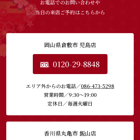
お電話でのお問い合わせや
当日の来店ご予約はこちらから
岡山県倉敷市 児島店
0120-29-8848
エリア外からのお電話／
086-473-5298
営業時間／9:30〜19:00
定休日／毎週火曜日
香川県丸亀市 飯山店